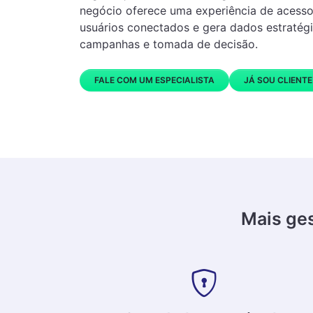
negócio oferece uma experiência de acesso 
usuários conectados e gera dados estratég
campanhas e tomada de decisão.
FALE COM UM ESPECIALISTA
JÁ SOU CLIENTE
Mais ges