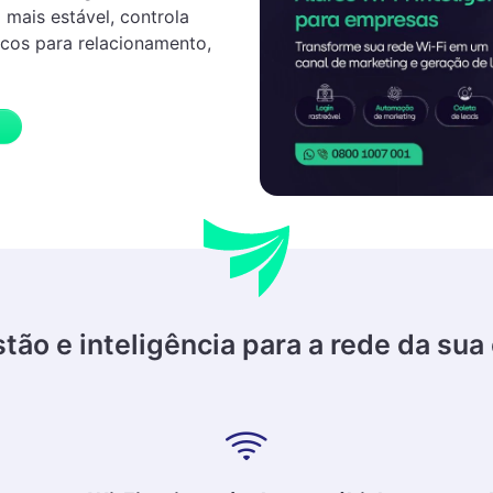
mais estável, controla
icos para relacionamento,
tão e inteligência para a rede da su