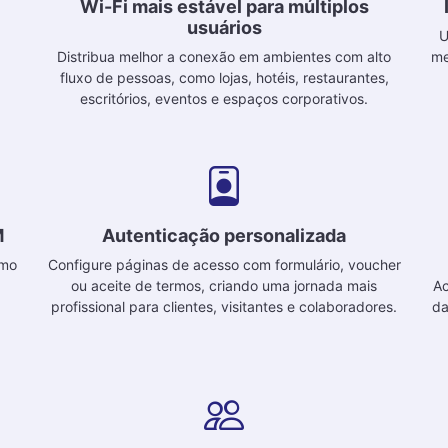
Wi-Fi mais estável para múltiplos
usuários
,
U
Distribua melhor a conexão em ambientes com alto
me
fluxo de pessoas, como lojas, hotéis, restaurantes,
escritórios, eventos e espaços corporativos.
M
Autenticação personalizada
omo
Configure páginas de acesso com formulário, voucher
ou aceite de termos, criando uma jornada mais
Ac
profissional para clientes, visitantes e colaboradores.
da