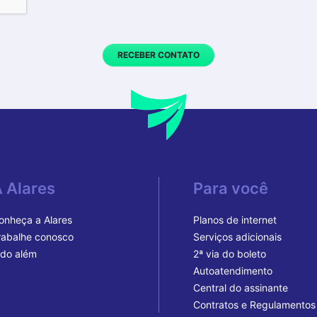
RECEBER CONTATO
 Alares
Para você
onheça a Alares
Planos de internet
rabalhe conosco
Serviços adicionais
ndo além
2ª via do boleto
Autoatendimento
Central do assinante
Contratos e Regulamentos