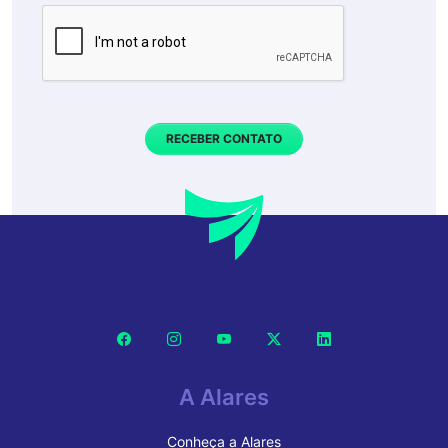
RECEBER CONTATO
A Alares
Conheça a Alares